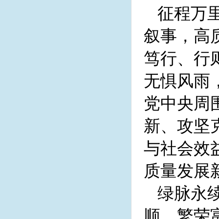
征程万
叙事，高
笃行、行
无惧风雨
党中央周
新、攻坚
与社会效
质量发展
绿脉永
顺，繁荣