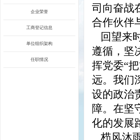
司向奋战
企业荣誉
合作伙伴
工商登记信息
回望来
单位组织架构
遵循，坚
任职情况
挥党委“
远。我们
设的政治
障。在坚
化的发展
栉风沐