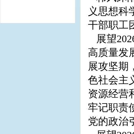
义思想科
干部职工
展望2
高质量发
展攻坚期
色社会主
资源经营和
牢记职责
党的政治