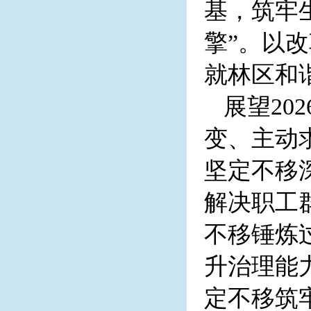
基，筑牢
擎”。以
就林区和谐
展望2
变、主动
坚定不移
解决职工
不移锤炼
升治理能
定不移筑