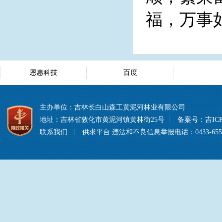
福，万事
恩惠科技
百度
主办单位：吉林长白山森工黄泥河林业有限公司
地址：吉林省敦化市黄泥河镇黄林街25号
丨
备案号：
吉ICP
联系我们
丨
供求平台
违法和不良信息举报电话：0433-6557008