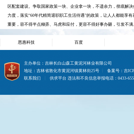
区配套建设。争取国家政策一块、企业拿一块，不遗余力，彻底解决
力度，落实“60年代精简退职职工生活待遇”的政策，让人人都能
重要，容不得半点糊弄、马虎和应付，更容不得好事办砸，引发不满
恩惠科技
百度
主办单位：吉林长白山森工黄泥河林业有限公司
地址：吉林省敦化市黄泥河镇黄林街25号
丨
备案号：
吉ICP
联系我们
丨
供求平台
违法和不良信息举报电话：0433-6557008