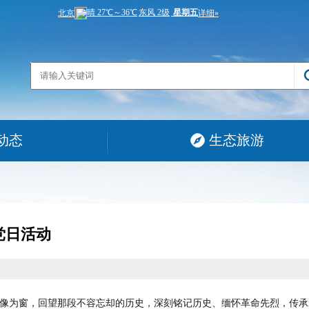
动态
生态旅游
党日活动
影像为窗，回望那段不容忘却的历史，深刻铭记历史、缅怀革命先烈，传承