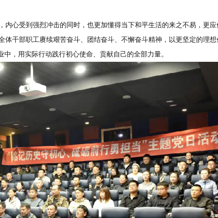
内心受到强烈冲击的同时，也更加懂得当下和平生活的来之不易，更应
体干部职工赓续艰苦奋斗、团结奋斗、不懈奋斗精神，以更坚定的理想
事业中，用实际行动践行初心使命、贡献自己的全部力量。