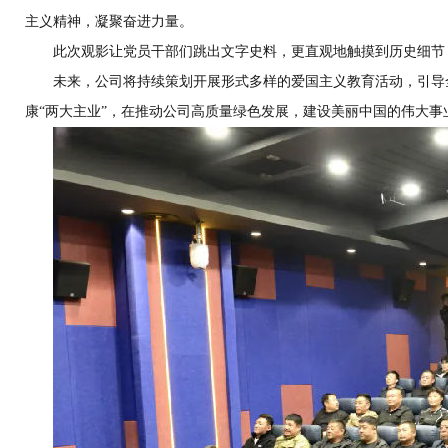
主义精神，凝聚奋进力量。
此次观影让党员干部们跳出文字史料，更直观地触摸到历史细节，
未来，公司将持续策划开展形式多样的爱国主义教育活动，引导全
康“两大主业”，在推动公司高质量绿色发展，建设美丽中国的伟大