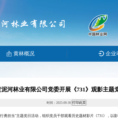
黄林概况
企业
黄泥河林业有限公司党委开展《731》观影主题
时间：2025-09-30
行勇担当”主题党日活动，组织党员干部观看历史题材影片《731》，以