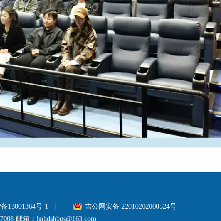
备13001364号-1
丨
吉公网安备 22010202000524号
 邮箱：hnhdshbgs@163.com