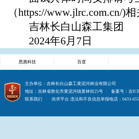
（https://www.jlrc.com.
吉林长白山森工集团
2024年6月7日
恩惠科技
百度
主办单位：吉林长白山森工黄泥河林业有限公司
地址：吉林省敦化市黄泥河镇黄林街25号
丨
备案号：
吉ICP
联系我们
丨
供求平台
违法和不良信息举报电话：0433-6557008