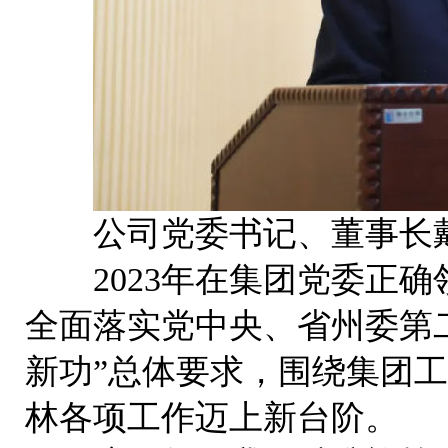
公司党委书记、董事长戴
2023年在集团党委正确
全面落实党中央、省州委第
新功”总体要求，围绕集团
林各项工作迈上新台阶。