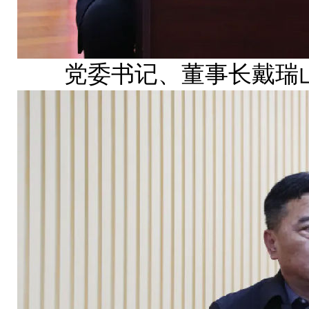
党委书记、董事长戴瑞山