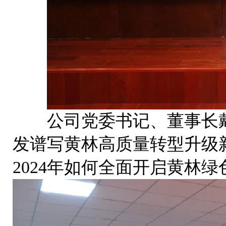
公司党委书记、董事长戴
发谱写黄林高质量转型升级新
2024年如何全面开启黄林