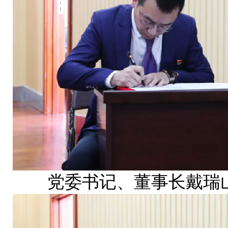
党委书记、董事长戴瑞山