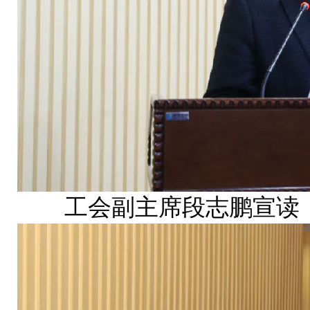
工会副主席段志鹏宣读《