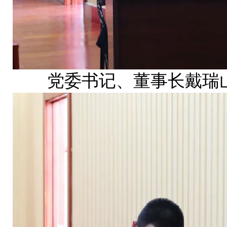
党委书记、董事长戴瑞山