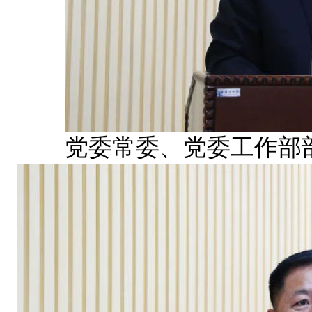
党委常委、党委工作部部